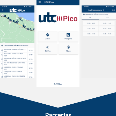
Parcerias