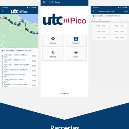
Parcerias